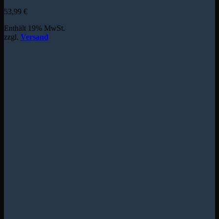
53,99
€
Enthält 19% MwSt.
zzgl.
Versand