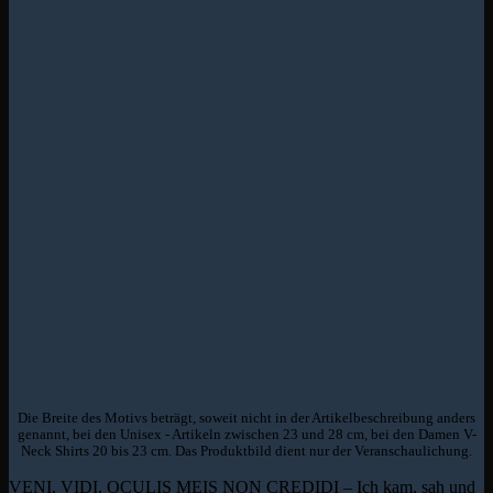
Die Breite des Motivs beträgt, soweit nicht in der Artikelbeschreibung anders
genannt, bei den Unisex - Artikeln zwischen 23 und 28 cm, bei den Damen V-
Neck Shirts 20 bis 23 cm. Das Produktbild dient nur der Veranschaulichung.
VENI, VIDI, OCULIS MEIS NON CREDIDI – Ich kam, sah und