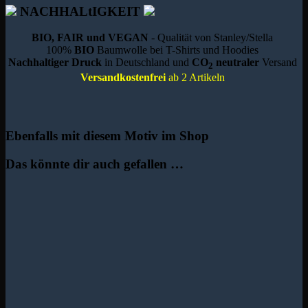
NACHHALtIGKEIT
BIO, FAIR und VEGAN
- Qualität von Stanley/Stella
100%
BIO
Baumwolle bei T-Shirts und Hoodies
Nachhaltiger Druck
in Deutschland und
CO
neutraler
Versand
2
Versandkostenfrei
ab 2 Artikeln
Ebenfalls mit diesem Motiv im Shop
Das könnte dir auch gefallen …