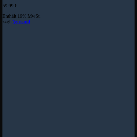
59,99
€
Enthält 19% MwSt.
zzgl.
Versand