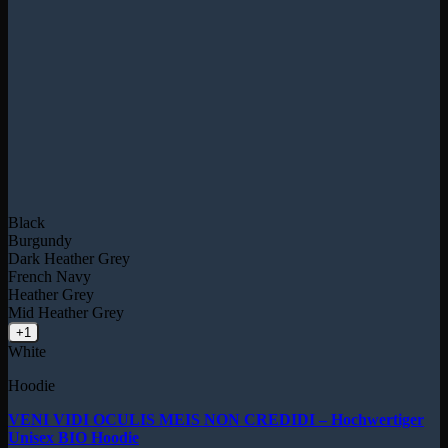
Black
Burgundy
Dark Heather Grey
French Navy
Heather Grey
Mid Heather Grey
+1
White
Hoodie
VENI VIDI OCULIS MEIS NON CREDIDI – Hochwertiger
Unisex BIO Hoodie