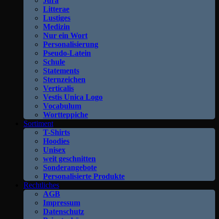
Jura
Litterae
Lustiges
Medizin
Nur ein Wort
Personalisierung
Pseudo-Latein
Schule
Statements
Sternzeichen
Verticalis
Vestis Unica Logo
Vocabulum
Wortteppiche
Sortiment
T-Shirts
Hoodies
Unisex
weit geschnitten
Sonderangebote
Personalisierte Produkte
Rechtliches
AGB
Impressum
Datenschutz