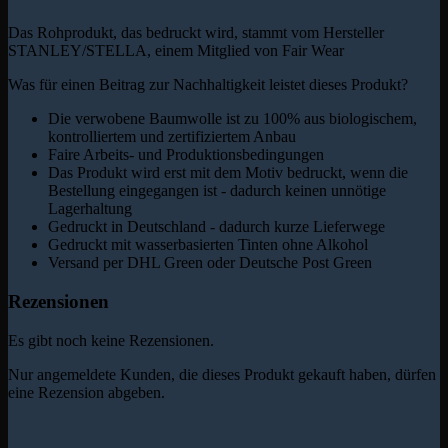
Das Rohprodukt, das bedruckt wird, stammt vom Hersteller
STANLEY/STELLA, einem Mitglied von Fair Wear
Was für einen Beitrag zur Nachhaltigkeit leistet dieses Produkt?
Die verwobene Baumwolle ist zu 100% aus biologischem,
kontrolliertem und zertifiziertem Anbau
Faire Arbeits- und Produktionsbedingungen
Das Produkt wird erst mit dem Motiv bedruckt, wenn die
Bestellung eingegangen ist - dadurch keinen unnötige
Lagerhaltung
Gedruckt in Deutschland - dadurch kurze Lieferwege
Gedruckt mit wasserbasierten Tinten ohne Alkohol
Versand per DHL Green oder Deutsche Post Green
Rezensionen
Es gibt noch keine Rezensionen.
Nur angemeldete Kunden, die dieses Produkt gekauft haben, dürfen
eine Rezension abgeben.