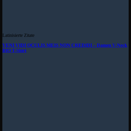
Latinisierte Zitate
VENI VIDI OCULIS MEIS NON CREDIDI – Damen V-Neck
BIO T-Shirt