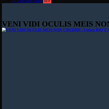
--> Liste aller Zitate
HOT
VENI VIDI OCULIS MEIS NON 