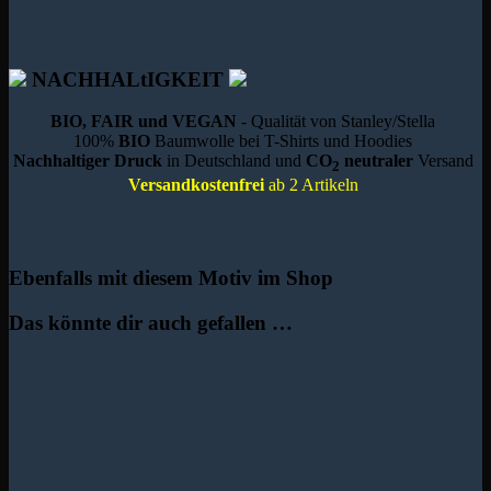
NACHHALtIGKEIT
BIO, FAIR und VEGAN
- Qualität von Stanley/Stella
100%
BIO
Baumwolle bei T-Shirts und Hoodies
Nachhaltiger Druck
in Deutschland und
CO
neutraler
Versand
2
Versandkostenfrei
ab 2 Artikeln
Ebenfalls mit diesem Motiv im Shop
Das könnte dir auch gefallen …