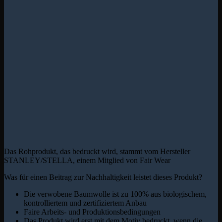
Das Rohprodukt, das bedruckt wird, stammt vom Hersteller
STANLEY/STELLA, einem Mitglied von Fair Wear
Was für einen Beitrag zur Nachhaltigkeit leistet dieses Produkt?
Die verwobene Baumwolle ist zu 100% aus biologischem,
kontrolliertem und zertifiziertem Anbau
Faire Arbeits- und Produktionsbedingungen
Das Produkt wird erst mit dem Motiv bedruckt, wenn die