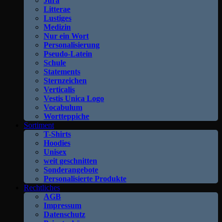
Jura
Litterae
Lustiges
Medizin
Nur ein Wort
Personalisierung
Pseudo-Latein
Schule
Statements
Sternzeichen
Verticalis
Vestis Unica Logo
Vocabulum
Wortteppiche
Sortiment
T-Shirts
Hoodies
Unisex
weit geschnitten
Sonderangebote
Personalisierte Produkte
Rechtliches
AGB
Impressum
Datenschutz