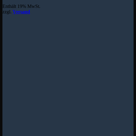
Enthält 19% MwSt.
zzgl.
Versand