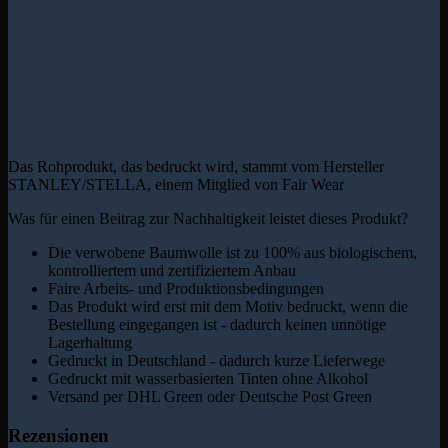
Das Rohprodukt, das bedruckt wird, stammt vom Hersteller
STANLEY/STELLA, einem Mitglied von Fair Wear
Was für einen Beitrag zur Nachhaltigkeit leistet dieses Produkt?
Die verwobene Baumwolle ist zu 100% aus biologischem,
kontrolliertem und zertifiziertem Anbau
Faire Arbeits- und Produktionsbedingungen
Das Produkt wird erst mit dem Motiv bedruckt, wenn die
Bestellung eingegangen ist - dadurch keinen unnötige
Lagerhaltung
Gedruckt in Deutschland - dadurch kurze Lieferwege
Gedruckt mit wasserbasierten Tinten ohne Alkohol
Versand per DHL Green oder Deutsche Post Green
Rezensionen