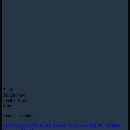
Black
French Navy
Heather Grey
White
Klassische Zitate
DUO QUUM FACIUNT IDEM, NON EST IDEM – Unisex