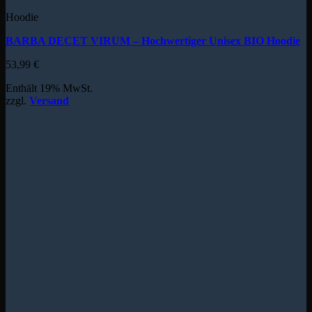
Hoodie
BARBA DECET VIRUM – Hochwertiger Unisex BIO Hoodie
53,99
€
Enthält 19% MwSt.
zzgl.
Versand