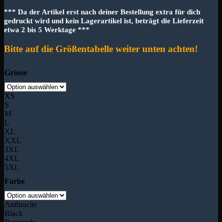
*** Da der Artikel erst nach deiner Bestellung extra für dich
gedruckt wird und kein Lagerartikel ist, beträgt die Lieferzeit
etwa 2 bis 5 Werktage ***
Bitte auf die Größentabelle weiter unten achten!
Grösse
XS
S
M
L
XL
XXL
3XL
4XL
5XL
Farbe
Anthracite
Black