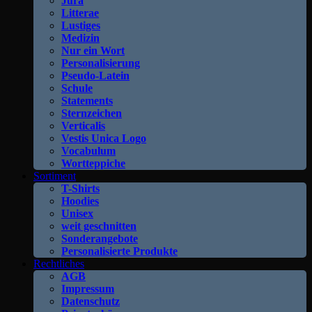
Jura
Litterae
Lustiges
Medizin
Nur ein Wort
Personalisierung
Pseudo-Latein
Schule
Statements
Sternzeichen
Verticalis
Vestis Unica Logo
Vocabulum
Wortteppiche
Sortiment
T-Shirts
Hoodies
Unisex
weit geschnitten
Sonderangebote
Personalisierte Produkte
Rechtliches
AGB
Impressum
Datenschutz