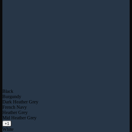
Black
Burgundy
Dark Heather Grey
French Navy
Heather Grey
Mid Heather Grey
+1
White