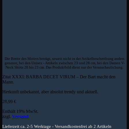
Die Breite des Motivs beträgt, soweit nicht in der Artikelbeschreibung anders
genannt, bei den Unisex - Artikeln zwischen 23 und 28 cm, bei den Damen V-
Neck Shirts 20 bis 23 cm. Das Produktbild dient nur der Veranschaulichung.
Zitat XXXI: BARBA DECET VIRUM – Der Bart macht den
Mann.
Herkunft unbekannt, aber absolut trendy und aktuell.
28,99
€
Enthält 19% MwSt.
zzgl.
Versand
Lieferzeit ca. 2-5 Werktage - Versandkostenfrei ab 2 Artikeln