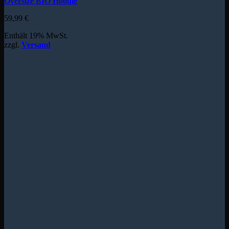
Oversize BIO Hoodie
59,99
€
Enthält 19% MwSt.
zzgl.
Versand