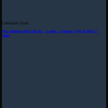
Latinisierte Zitate
Was stimmt nicht mit dir – Latein – Damen V-Neck BIO T-
Shirt