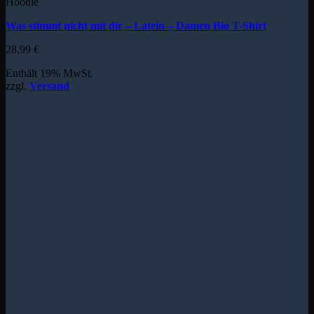
Hoodie
Was stimmt nicht mit dir – Latein – Damen Bio T-Shirt
28,99
€
Enthält 19% MwSt.
zzgl.
Versand