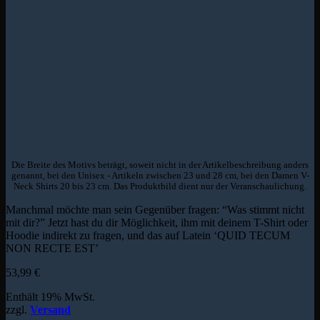
Die Breite des Motivs beträgt, soweit nicht in der Artikelbeschreibung anders
genannt, bei den Unisex - Artikeln zwischen 23 und 28 cm, bei den Damen V-
Neck Shirts 20 bis 23 cm. Das Produktbild dient nur der Veranschaulichung.
Manchmal möchte man sein Gegenüber fragen: “Was stimmt nicht
mit dir?” Jetzt hast du dir Möglichkeit, ihm mit deinem T-Shirt oder
Hoodie indirekt zu fragen, und das auf Latein ‘QUID TECUM
NON RECTE EST’
53,99
€
Enthält 19% MwSt.
zzgl.
Versand