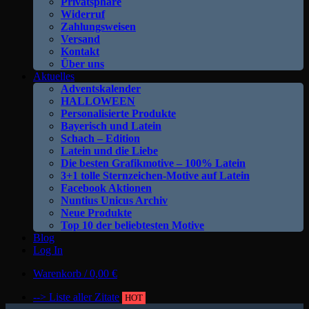
Privatsphäre
Widerruf
Zahlungsweisen
Versand
Kontakt
Über uns
Aktuelles
Adventskalender
HALLOWEEN
Personalisierte Produkte
Bayerisch und Latein
Schach – Edition
Latein und die Liebe
Die besten Grafikmotive – 100% Latein
3+1 tolle Sternzeichen-Motive auf Latein
Facebook Aktionen
Nuntius Unicus Archiv
Neue Produkte
Top 10 der beliebtesten Motive
Blog
Log In
Warenkorb /
0,00
€
--> Liste aller Zitate
HOT