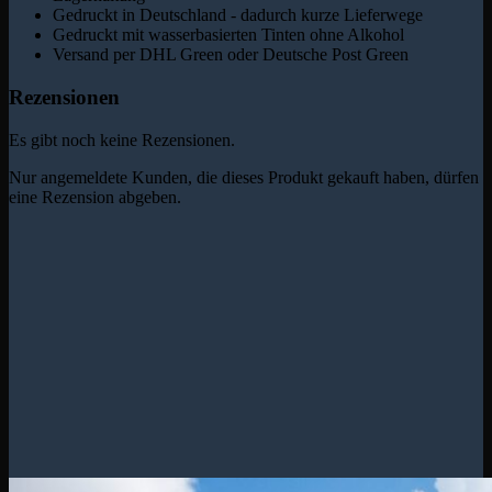
Gedruckt in Deutschland - dadurch kurze Lieferwege
Gedruckt mit wasserbasierten Tinten ohne Alkohol
Versand per DHL Green oder Deutsche Post Green
Rezensionen
Es gibt noch keine Rezensionen.
Nur angemeldete Kunden, die dieses Produkt gekauft haben, dürfen
eine Rezension abgeben.