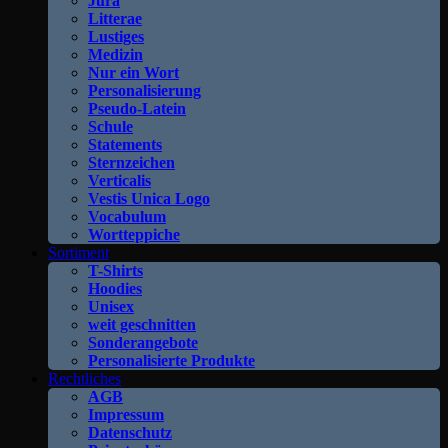
Jura
Litterae
Lustiges
Medizin
Nur ein Wort
Personalisierung
Pseudo-Latein
Schule
Statements
Sternzeichen
Verticalis
Vestis Unica Logo
Vocabulum
Wortteppiche
Sortiment
T-Shirts
Hoodies
Unisex
weit geschnitten
Sonderangebote
Personalisierte Produkte
Rechtliches
AGB
Impressum
Datenschutz