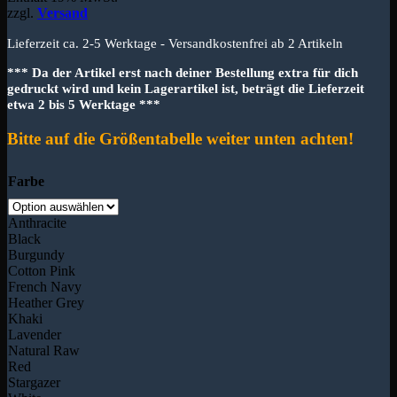
zzgl.
Versand
Lieferzeit ca. 2-5 Werktage - Versandkostenfrei ab 2 Artikeln
*** Da der Artikel erst nach deiner Bestellung extra für dich
gedruckt wird und kein Lagerartikel ist, beträgt die Lieferzeit
etwa 2 bis 5 Werktage ***
Bitte auf die Größentabelle weiter unten achten!
Farbe
Anthracite
Black
Burgundy
Cotton Pink
French Navy
Heather Grey
Khaki
Lavender
Natural Raw
Red
Stargazer