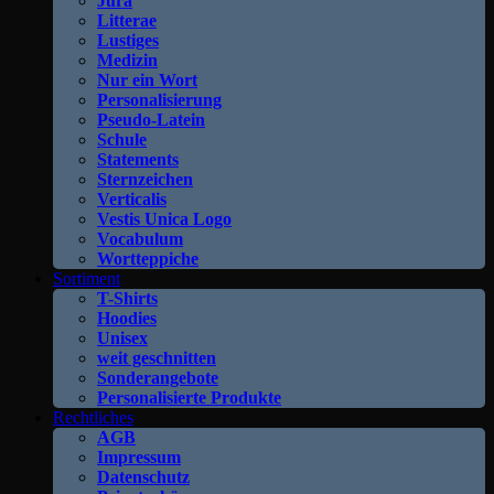
Jura
Litterae
Lustiges
Medizin
Nur ein Wort
Personalisierung
Pseudo-Latein
Schule
Statements
Sternzeichen
Verticalis
Vestis Unica Logo
Vocabulum
Wortteppiche
Sortiment
T-Shirts
Hoodies
Unisex
weit geschnitten
Sonderangebote
Personalisierte Produkte
Rechtliches
AGB
Impressum
Datenschutz