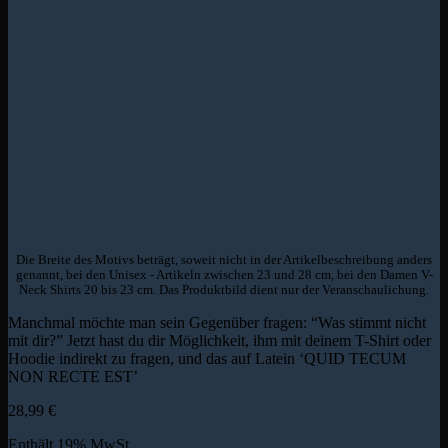
Die Breite des Motivs beträgt, soweit nicht in der Artikelbeschreibung anders
genannt, bei den Unisex - Artikeln zwischen 23 und 28 cm, bei den Damen V-
Neck Shirts 20 bis 23 cm. Das Produktbild dient nur der Veranschaulichung.
Manchmal möchte man sein Gegenüber fragen: “Was stimmt nicht
mit dir?” Jetzt hast du dir Möglichkeit, ihm mit deinem T-Shirt oder
Hoodie indirekt zu fragen, und das auf Latein ‘QUID TECUM
NON RECTE EST’
28,99
€
Enthält 19% MwSt.