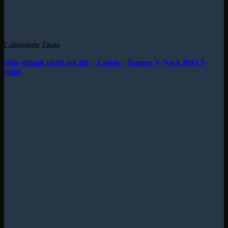
Latinisierte Zitate
Was stimmt nicht mit dir – Latein – Damen V-Neck BIO T-
Shirt