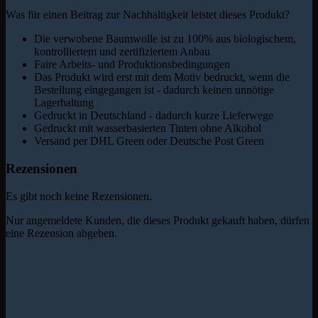
Was für einen Beitrag zur Nachhaltigkeit leistet dieses Produkt?
Die verwobene Baumwolle ist zu 100% aus biologischem,
kontrolliertem und zertifiziertem Anbau
Faire Arbeits- und Produktionsbedingungen
Das Produkt wird erst mit dem Motiv bedruckt, wenn die
Bestellung eingegangen ist - dadurch keinen unnötige
Lagerhaltung
Gedruckt in Deutschland - dadurch kurze Lieferwege
Gedruckt mit wasserbasierten Tinten ohne Alkohol
Versand per DHL Green oder Deutsche Post Green
Rezensionen
Es gibt noch keine Rezensionen.
Nur angemeldete Kunden, die dieses Produkt gekauft haben, dürfen
eine Rezension abgeben.