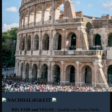
NACHHALtIGKEIT
BIO, FAIR und VEGAN
- Qualität von Stanley/Stella