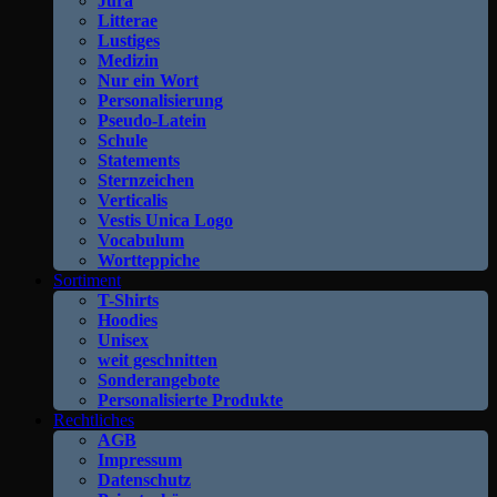
Jura
Litterae
Lustiges
Medizin
Nur ein Wort
Personalisierung
Pseudo-Latein
Schule
Statements
Sternzeichen
Verticalis
Vestis Unica Logo
Vocabulum
Wortteppiche
Sortiment
T-Shirts
Hoodies
Unisex
weit geschnitten
Sonderangebote
Personalisierte Produkte
Rechtliches
AGB
Impressum
Datenschutz