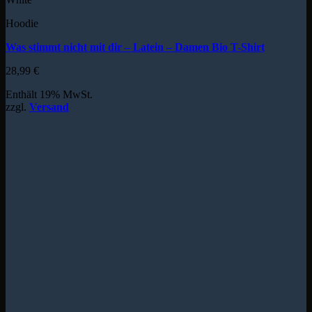
Hoodie
Was stimmt nicht mit dir – Latein – Damen Bio T-Shirt
28,99
€
Enthält 19% MwSt.
zzgl.
Versand