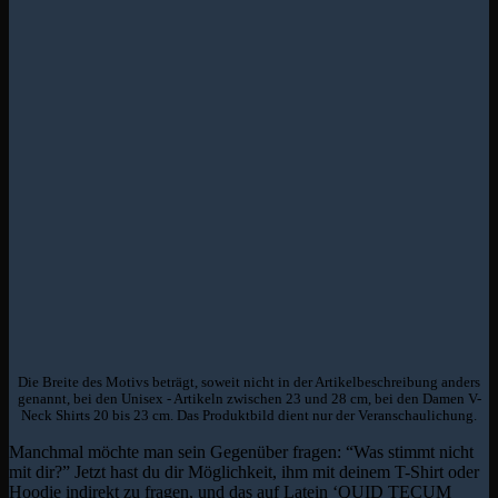
Die Breite des Motivs beträgt, soweit nicht in der Artikelbeschreibung anders
genannt, bei den Unisex - Artikeln zwischen 23 und 28 cm, bei den Damen V-
Neck Shirts 20 bis 23 cm. Das Produktbild dient nur der Veranschaulichung.
Manchmal möchte man sein Gegenüber fragen: “Was stimmt nicht
mit dir?” Jetzt hast du dir Möglichkeit, ihm mit deinem T-Shirt oder
Hoodie indirekt zu fragen, und das auf Latein ‘QUID TECUM